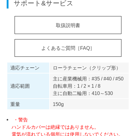
サポート&サービス
取扱説明書
よくあるご質問［FAQ］
適応チェーン
ローラチェーン（クリップ形）
主に産業機械用：#35 / #40 / #50
適応範囲
自転車用：1 / 2 × 1 / 8
主に自動二輪用：410～530
重量
150g
・警告
ハンドルカバーは絶縁ではありません。
電気が流れている個所には使用しないでください。