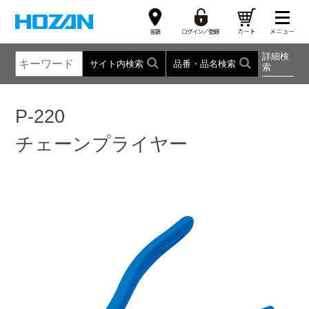
詳細検
サイト内検索
品番・品名検索
索
P-220
チェーンプライヤー