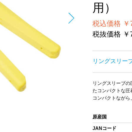
用）
税込価格 ￥7
税抜価格 ￥7
リングスリー
リングスリーブの圧
たコンパクトな圧
コンパクトながら
原産国
JANコード