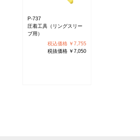
P-737
P-737
リー
圧着工具（リングスリー
圧着工具（リン
ブ用）
ブ用）
755
税込価格 ￥7,755
税込価格
050
税抜価格 ￥7,050
税抜価格