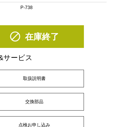
P-738
在庫終了
&サービス
取扱説明書
交換部品
点検お申し込み