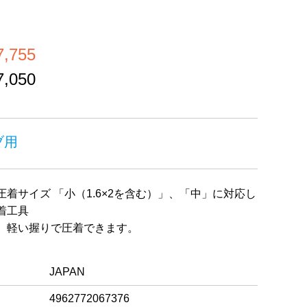
,755
,050
ブ用
着サイズ 「小（1.6×2を含む）」、「中」に対応し
着工具
、軽い握りで圧着できます。
JAPAN
4962772067376