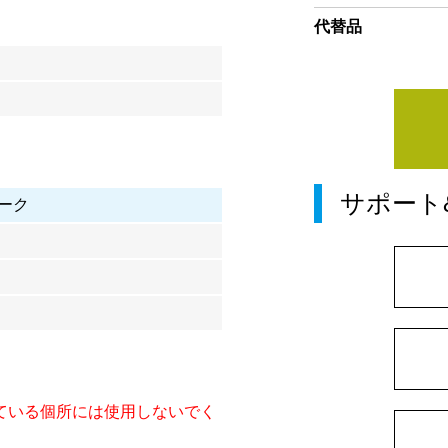
代替品
サポート
ーク
ている個所には使用しないでく