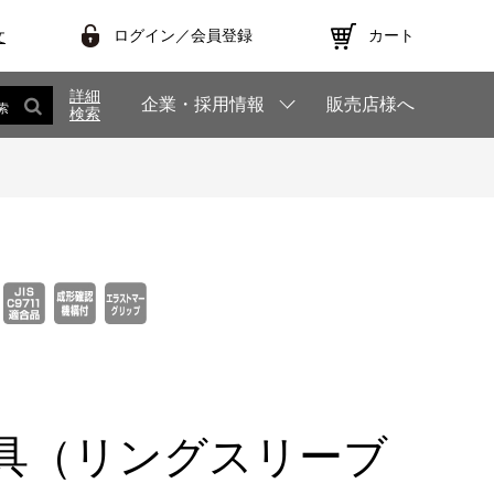
ログイン／会員登録
カート
文
詳細
企業・採用情報
販売店様へ
索
検索
具（リングスリーブ