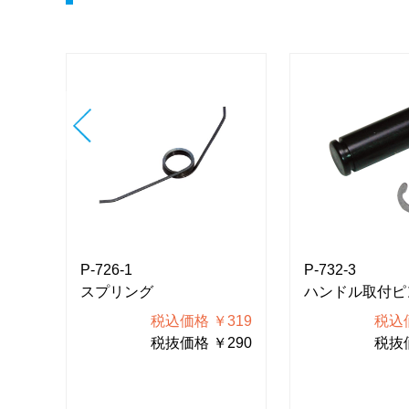
P-726-1
P-732-3
スプリング
ハンドル取付ピン
374
税込価格 ￥319
税込価
340
税抜価格 ￥290
税抜価