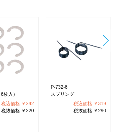
P-732-6
P-7
（6枚入）
スプリング
グ
付
税込価格 ￥242
税込価格 ￥319
税抜価格 ￥220
税抜価格 ￥290