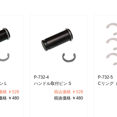
P-732-4
P-732-5
 L
ハンドル取付ピン S
Cリング
格 ￥528
税込価格 ￥528
格 ￥480
税抜価格 ￥480