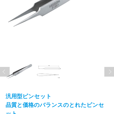
汎用型ピンセット
品質と価格のバランスのとれたピンセ
ット