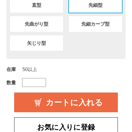
直型
先細型
先曲がり型
先細カーブ型
矢じり型
在庫
50以上
数量
お気に入りに登録