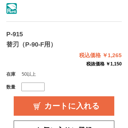
P-915
替刃（P-90-F用）
税込価格 ￥1,265
税抜価格 ￥1,150
在庫
50以上
数量