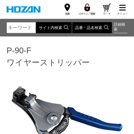
詳細検
サイト内検索
品番・品名検索
索
P-90-F
ワイヤーストリッパー