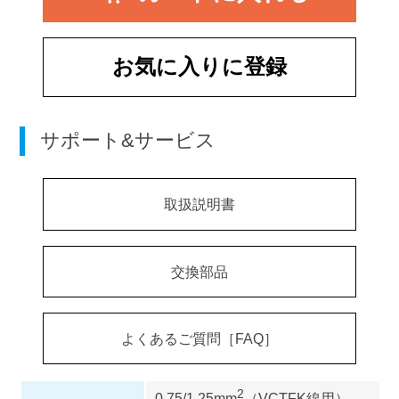
お気に入りに登録
サポート&サービス
取扱説明書
交換部品
よくあるご質問［FAQ］
2
0.75/1.25mm
（VCTFK線用）