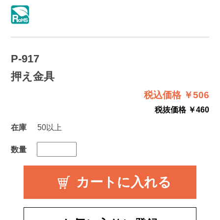
P-917
押え金具
税込価格 ￥506
税抜価格 ￥460
在庫
50以上
数量