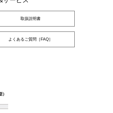
&サービス
取扱説明書
よくあるご質問［FAQ］
C型）