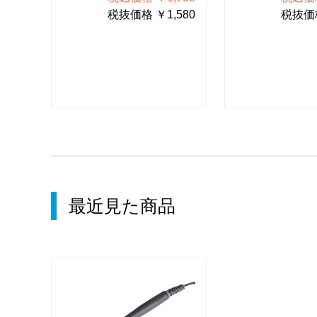
190
税抜価格 ￥1,580
税抜価格
最近見た商品