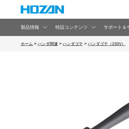
製品情報
特設コンテンツ
サポート＆
>
>
>
ホーム
ハンダ関連
ハンダゴテ
ハンダゴテ（230V）