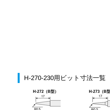
H-270-230用ビット寸法一覧
H-272（B型）
H-273（B