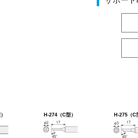
サポート
型）
H-274（C型）
H-275（