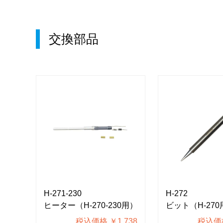
交換部品
H-271-230
H-272
ヒーター（H-270-230用）
ビット（H-270
309
税込価格 ￥1,738
税込価格