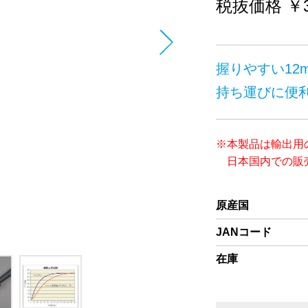
税抜価格 ￥3
握りやすい12
持ち運びに便
※本製品は輸出用
日本国内での販売
原産国
JANコード
在庫