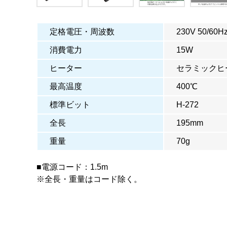
定格電圧・周波数
230V 50/60H
消費電力
15W
ヒーター
セラミックヒ
最高温度
400℃
標準ビット
H-272
全長
195mm
重量
70g
■電源コード：1.5m
※全長・重量はコード除く。