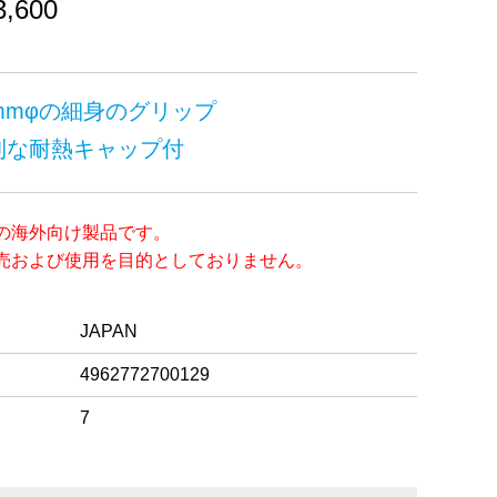
,600
mmφの細身のグリップ
利な耐熱キャップ付
の海外向け製品です。
および使用を目的としておりません。
JAPAN
4962772700129
7