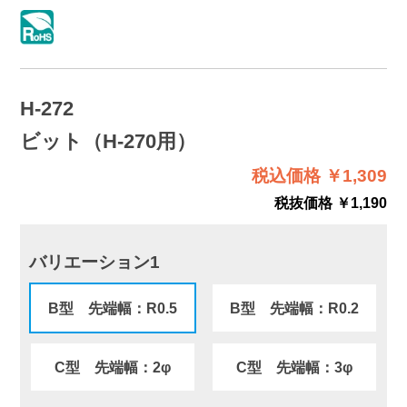
H-272
ビット（H-270用）
税込価格 ￥1,309
税抜価格 ￥1,190
バリエーション1
B型 先端幅：R0.5
B型 先端幅：R0.2
C型 先端幅：2φ
C型 先端幅：3φ