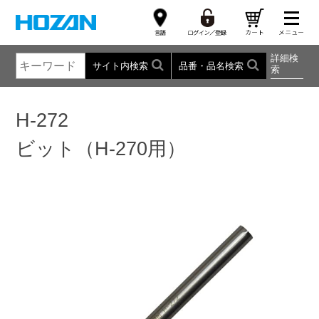
詳細検
サイト内検索
品番・品名検索
索
H-272
ビット（H-270用）