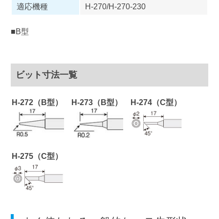
適応機種
H-270/H-270-230
■B型
ビット寸法一覧
H-272（B型）
H-273（B型）
H-274（C型）
H-275（C型）