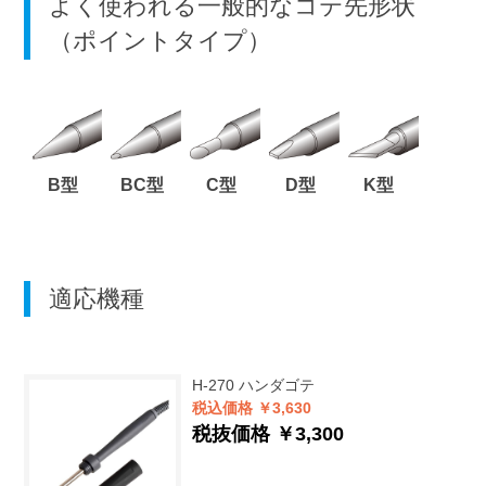
よく使われる一般的なコテ先形状
（ポイントタイプ）
B型
BC型
C型
D型
K型
適応機種
H-270
ハンダゴテ
税込価格 ￥3,630
税抜価格 ￥3,300