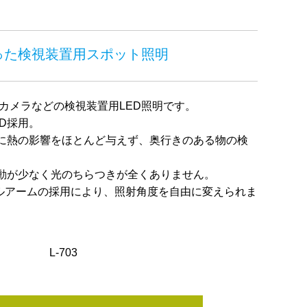
った検視装置用スポット照明
Dカメラなどの検視装置用LED照明です。
D採用。
物に熱の影響をほとんど与えず、奥行きのある物の検
動が少なく光のちらつきが全くありません。
ブルアームの採用により、照射角度を自由に変えられま
L-703