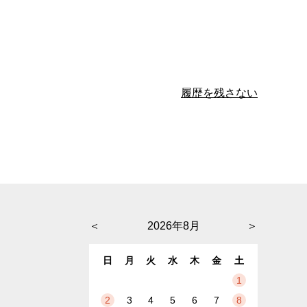
履歴を残さない
＜
2026年8月
＞
日
月
火
水
木
金
土
1
2
3
4
5
6
7
8