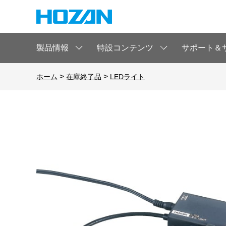
製品情報
特設コンテンツ
サポート＆
>
>
ホーム
在庫終了品
LEDライト