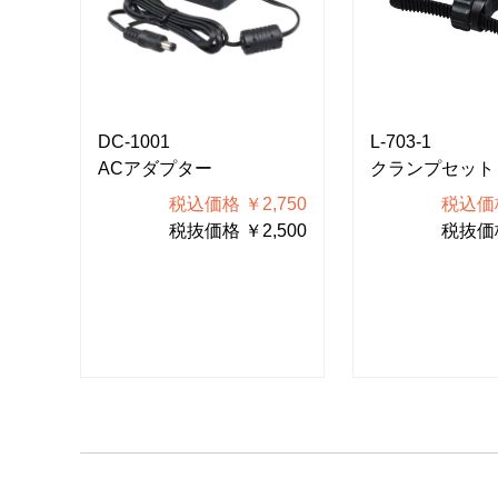
DC-1001
L-703-1
ACアダプター
クランプセット
144
税込価格 ￥2,750
税込価格
040
税抜価格 ￥2,500
税抜価格