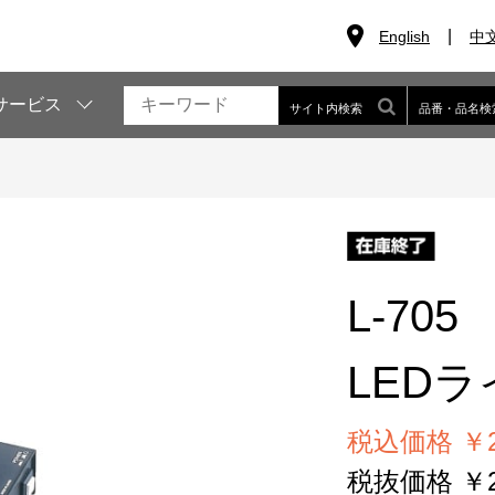
English
中
サービス
サイト内検索
品番・品名検
L-705
LEDラ
税込価格 ￥28
税抜価格 ￥25