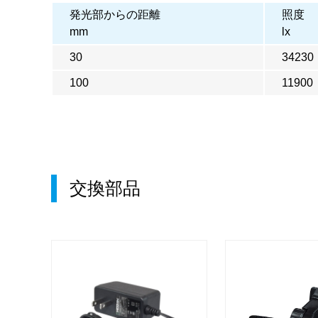
発光部からの距離
照度
mm
lx
30
34230
100
11900
交換部品