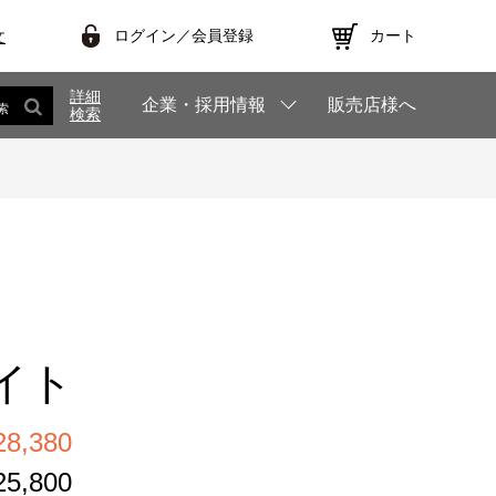
ログイン／会員登録
カート
文
詳細
企業・採用情報
販売店様へ
索
検索
イト
,380
,800