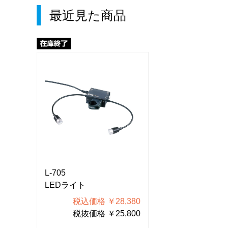
最近見た商品
L-705
L-705
LEDライト
LEDライト
380
税込価格 ￥28,380
税込価格 
800
税抜価格 ￥25,800
税抜価格 