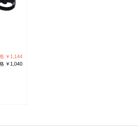
DC-1001
L-703-1
ACアダプター
クランプ
 ￥1,144
税込価格 ￥2,750
 ￥1,040
税抜価格 ￥2,500