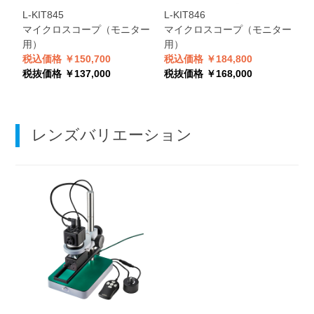
L-KIT845
L-KIT846
L
マイクロスコープ（モニター
マイクロスコープ（モニター
用）
用）
税込価格 ￥150,700
税込価格 ￥184,800
税
税抜価格 ￥137,000
税抜価格 ￥168,000
税
レンズバリエーション