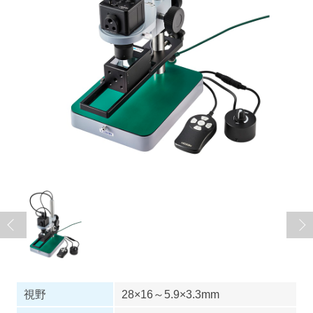
視野
28×16～5.9×3.3mm