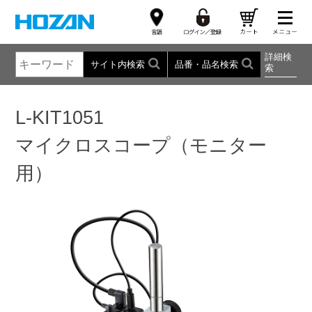
詳細検
サイト内検索
品番・品名検索
索
L-KIT1051
マイクロスコープ（モニター
用）