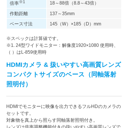
※1
18～88倍（8.8～43倍）
倍率
作動距離
137～35mm
ベース寸法
145（W）×185（D）mm
※スペックは計算値です。
※1. 24型ワイドモニター：解像度1920×1080 使用時、
（ ）はL-859使用時
HDMIカメラ & 扱いやすい高画質レンズ
コンパクトサイズのベース（同軸落射
照明付）
HDMIでモニターに映像を出力できるフルHDのカメラの
セットです。
対象物を真上から照らす同軸落射照明付き。
レンズは倍率調整機能付きの扱いやすい高画質レンズで