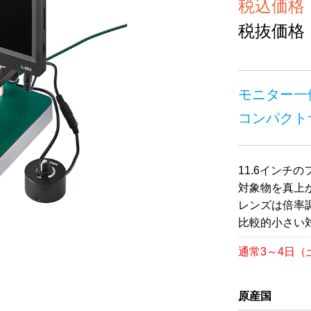
税込価格 ￥
税抜価格 ￥
モニター一
コンパクト
11.6インチ
対象物を真上
レンズは倍率
比較的小さい
通常3～4日
原産国