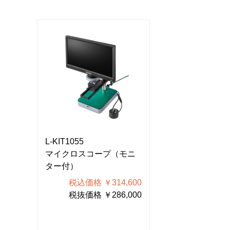
L-KIT1055
L-KIT1055
モニ
マイクロスコープ（モニ
マイクロスコー
ター付）
ター付）
600
税込価格 ￥314,600
税込価格 ￥
000
税抜価格 ￥286,000
税抜価格 ￥