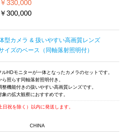
330,000
300,000
体型カメラ & 扱いやすい高画質レンズ
サイズのベース（同軸落射照明付）
のフルHDモニターが一体となったカメラのセットです。
から照らす同軸落射照明付き。
調整機能付きの扱いやすい高画質レンズです。
対象の拡大観察におすすめです。
（土日祝を除く）以内に発送します。
CHINA