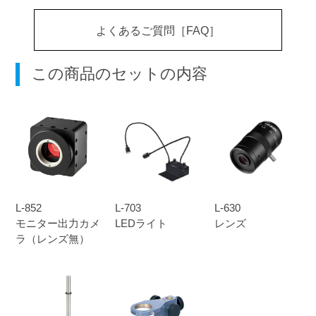
よくあるご質問［FAQ］
この商品のセットの内容
L-852
L-703
L-630
モニター出力カメ
LEDライト
レンズ
ラ（レンズ無）