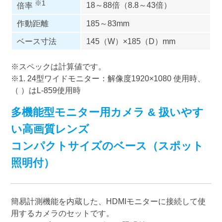
※1
18～88倍（8.8～43倍）
倍率
作動距離
185～83mm
ベース寸法
145（W）×185（D）mm
※スペックは計算値です。
※1. 24型ワイドモニター：解像度1920×1080 使用時、
（ ）はL-859使用時
多機能型モニター用カメラ & 扱いやす
い高画質レンズ
コンパクトサイズのベース（スポット
照明付）
簡易計測機能を内蔵した、HDMIモニターに接続して使
用するカメラのセットです。