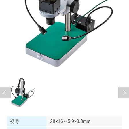
視野
28×16～5.9×3.3mm