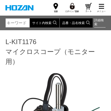
詳細検
サイト内検索
品番・品名検索
索
L-KIT1176
マイクロスコープ（モニター
用）