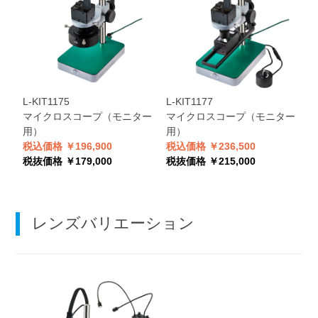
L-KIT1175
L-KIT1177
L
マイクロスコープ（モニター
マイクロスコープ（モニター
用）
用）
税込価格 ￥196,900
税込価格 ￥236,500
税
税抜価格 ￥179,000
税抜価格 ￥215,000
税
レンズバリエーション