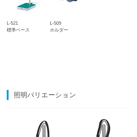
L-521
L-509
標準ベース
ホルダー
照明バリエーション