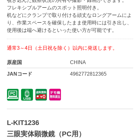
覗き込んだ観察状況の共有や撮影・録画ができます。
フレキシブルアームのスポット照明付き。
机などにクランプで取り付ける頑丈なロングアームによ
り、作業スペースを確保したまま使用時には引き出し、
使用後は端へ避けるといった使い方が可能です。
通常3～4日（土日祝を除く）以内に発送します。
原産国
CHINA
JANコード
4962772812365
L-KIT1236
三眼実体顕微鏡（PC用）