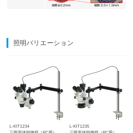
照明バリエーション
L-KIT1234
L-KIT1235
三眼実体顕微鏡（PC用）
三眼実体顕微鏡（PC用）