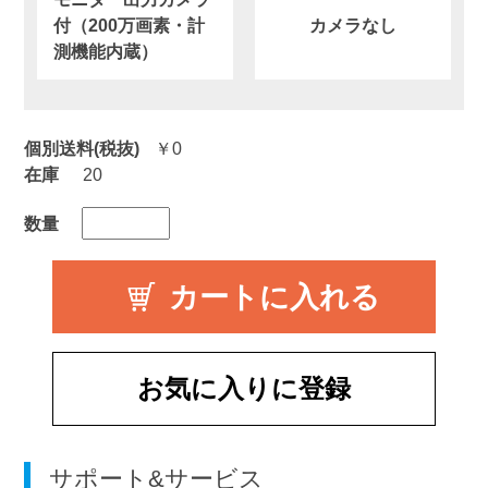
付（200万画素・計
カメラなし
測機能内蔵）
個別送料(税抜)
￥0
在庫
20
数量
お気に入りに登録
サポート&サービス