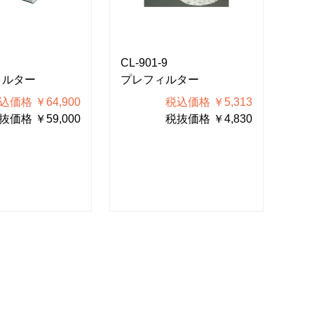
CL-901-9
CL-
ィルター
プレフィルター
HE
セッ
込価格 ￥64,900
税込価格 ￥5,313
抜価格 ￥59,000
税抜価格 ￥4,830