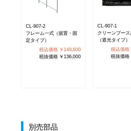
CL-907-1
CL-907-2
クリーンブース
付ネジ
フレーム一式（据置・固
（遮光タイプ）
定タイプ）
税込価格 ￥
200
税込価格 ￥149,600
税抜価格 ￥
000
税抜価格 ￥136,000
別売部品