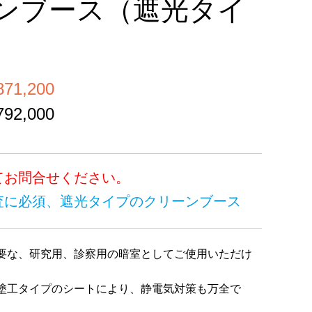
ンブース（遮光タイ
1,200
2,000
てお問合せください。
査に必須、遮光タイプのクリーンブース
要な、研究用、診察用の暗室としてご使用いただけ
塗工タイプのシートにより、静電気対策も万全で