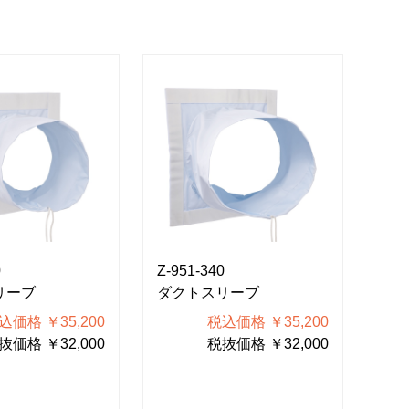
0
Z-951-340
Z-9
リーブ
ダクトスリーブ
LE
込価格 ￥35,200
税込価格 ￥35,200
抜価格 ￥32,000
税抜価格 ￥32,000