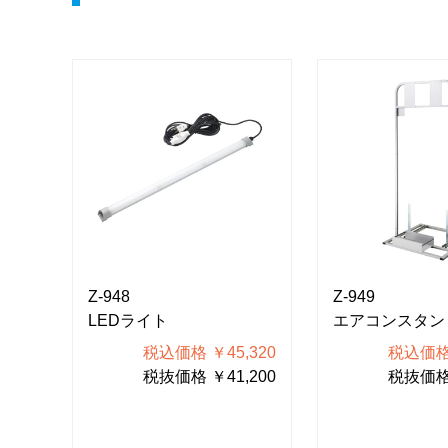
Z-948
Z-949
LEDライト
エアコンスタン
200
税込価格 ￥45,320
税込価格 
000
税抜価格 ￥41,200
税抜価格 