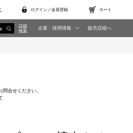
ログイン／会員登録
カート
文
詳細
企業・採用情報
販売店様へ
索
検索
お問合せください。
て