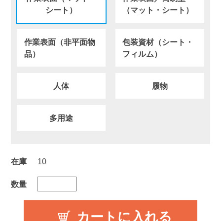
シート）
（マット・シート）
作業表面（非平面物
包装資材（シート・
品）
フィルム）
人体
履物
多用途
在庫
10
数量