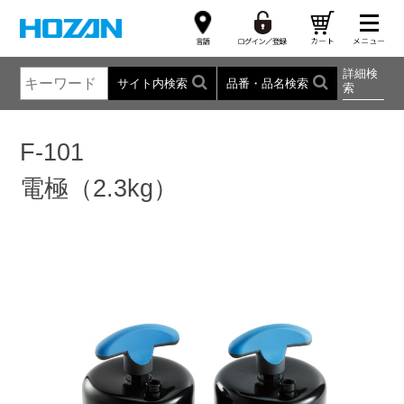
詳細検
サイト内検索
品番・品名検索
索
F-101
電極（2.3kg）