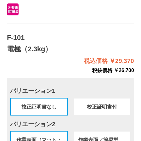
F-101
電極（2.3kg）
税込価格 ￥29,370
税抜価格 ￥26,700
バリエーション1
校正証明書なし
校正証明書付
バリエーション2
作業表面（マット・
作業表面／簡易型