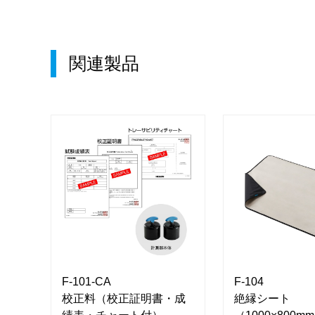
関連製品
F-101-CA
F-104
校正料（校正証明書・成
絶縁シート