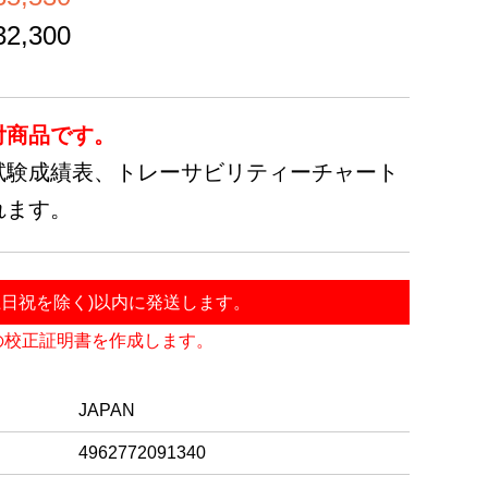
,300
付商品です。
試験成績表、トレーサビリティーチャート
れます。
土日祝を除く)以内に発送します。
の校正証明書を作成します。
JAPAN
4962772091340