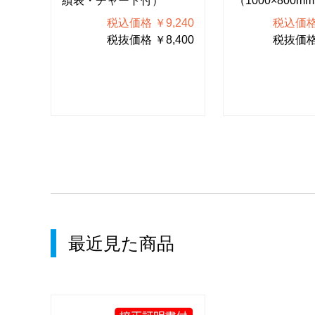
績表・チャート付）
（1000×800m
650
500
税込価格 ￥9,240
税込価格 
税抜価格 ￥8,400
税抜価格 
最近見た商品