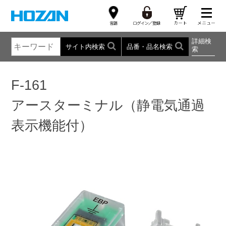
詳細検
サイト内検索
品番・品名検索
索
F-161
アースターミナル（静電気通過
表示機能付）