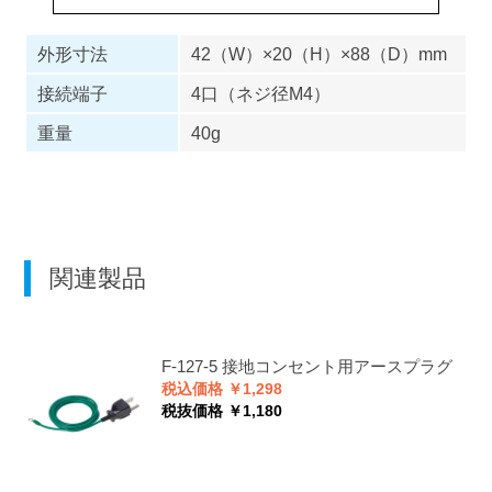
外形寸法
42（W）×20（H）×88（D）mm
接続端子
4口（ネジ径M4）
重量
40g
関連製品
F-127-5
接地コンセント用アースプラグ
税込価格 ￥1,298
税抜価格 ￥1,180