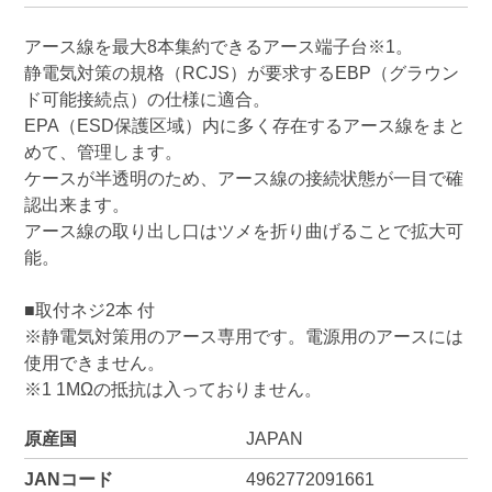
アース線を最大8本集約できるアース端子台※1。
静電気対策の規格（RCJS）が要求するEBP（グラウン
ド可能接続点）の仕様に適合。
EPA（ESD保護区域）内に多く存在するアース線をまと
めて、管理します。
ケースが半透明のため、アース線の接続状態が一目で確
認出来ます。
アース線の取り出し口はツメを折り曲げることで拡大可
能。
■取付ネジ2本 付
※静電気対策用のアース専用です。電源用のアースには
使用できません。
※1 1MΩの抵抗は入っておりません。
原産国
JAPAN
JANコード
4962772091661