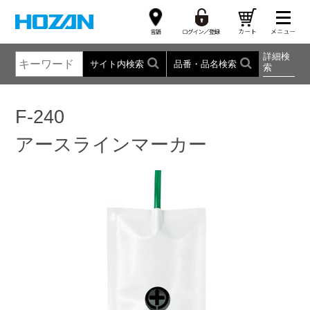
詳細検
サイト内検索
品番・品名検索
索
F-240
アースラインマーカー