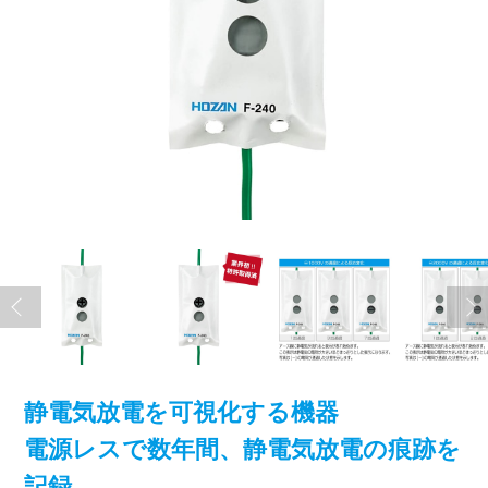
静電気放電を可視化する機器
電源レスで数年間、静電気放電の痕跡を
記録