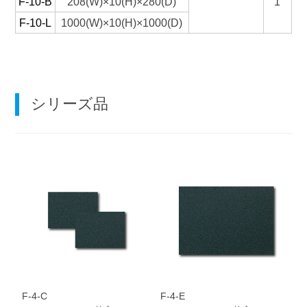
F-10-B
208(W)×10(H)×280(D)
1
F-10-L
1000(W)×10(H)×1000(D)
シリーズ品
F-4-C
F-4-E