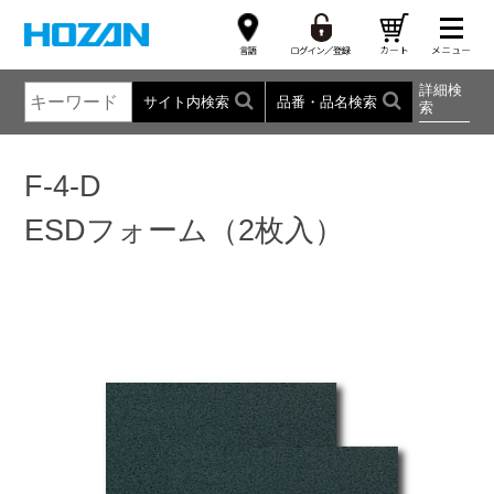
詳細検
サイト内検索
品番・品名検索
索
F-4-D
ESDフォーム（2枚入）