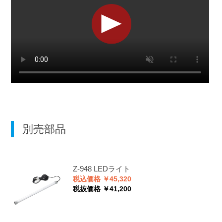
別売部品
Z-948
LEDライト
税込価格 ￥45,320
税抜価格 ￥41,200