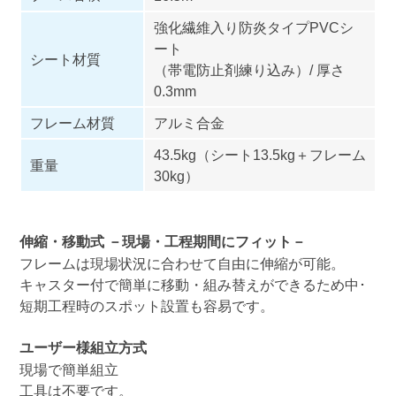
強化繊維入り防炎タイプPVCシ
ート
シート材質
（帯電防止剤練り込み）/ 厚さ
0.3mm
フレーム材質
アルミ合金
43.5kg（シート13.5kg＋フレーム
重量
30kg）
伸縮・移動式 －現場・工程期間にフィット－
フレームは現場状況に合わせて自由に伸縮が可能。
キャスター付で簡単に移動・組み替えができるため中･
短期工程時のスポット設置も容易です。
ユーザー様組立方式
現場で簡単組立
工具は不要です。