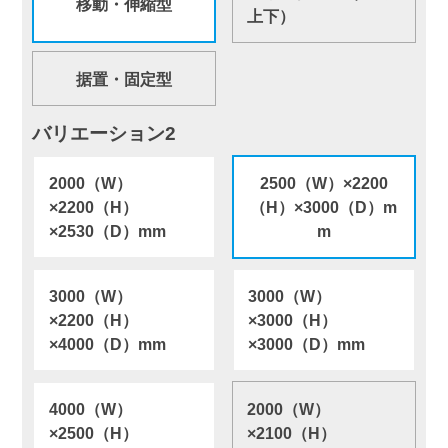
移動・伸縮型
上下）
据置・固定型
バリエーション2
2000（W）
2500（W）×2200
×2200（H）
（H）×3000（D）m
×2530（D）mm
m
3000（W）
3000（W）
×2200（H）
×3000（H）
×4000（D）mm
×3000（D）mm
4000（W）
2000（W）
×2500（H）
×2100（H）