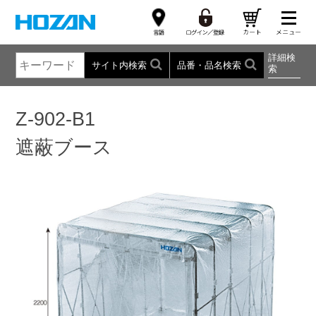
詳細検
サイト内検索
品番・品名検索
索
Z-902-B1
遮蔽ブース