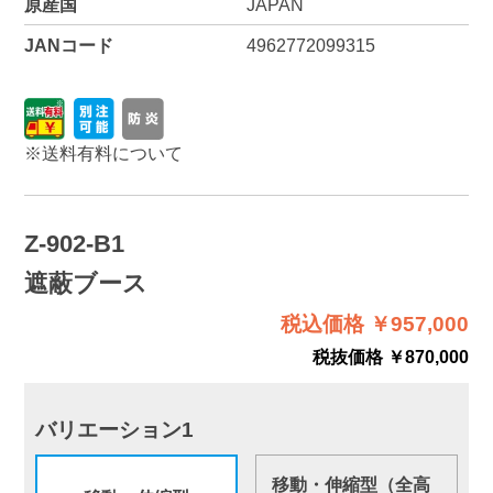
原産国
JAPAN
JANコード
4962772099315
※
送料有料について
Z-902-B1
遮蔽ブース
税込価格 ￥957,000
税抜価格 ￥870,000
バリエーション1
移動・伸縮型（全高