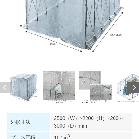
2500（W）×2200（H）×200～
外形寸法
3000（D）mm
3
ブース容積
16.5m