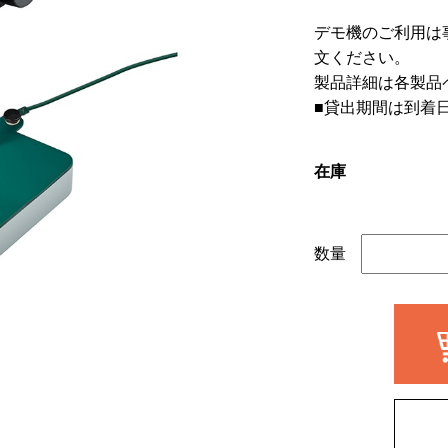
デモ機のご利用は
文ください。
製品詳細は各製品
■貸出期間は到着
在庫
数量