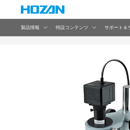
製品情報
特設コンテンツ
サポート＆