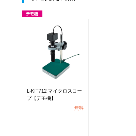
スコー
L-KIT712 マイクロスコー
L-KIT712 マ
プ【デモ機】
プ【デモ機】
無料
無料