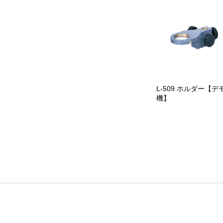
L-509 ホルダー【デ
機】