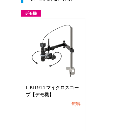
スコー
L-KIT914 マイクロスコー
L-KIT914 マ
プ【デモ機】
プ【デモ機】
無料
無料