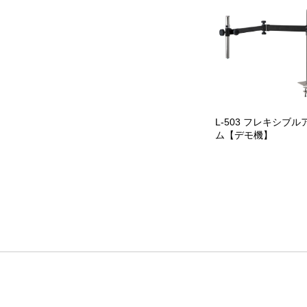
L-503 フレキシブル
ム【デモ機】