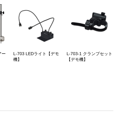
アー
L-703 LEDライト【デモ
L-703-1 クランプセット
機】
【デモ機】