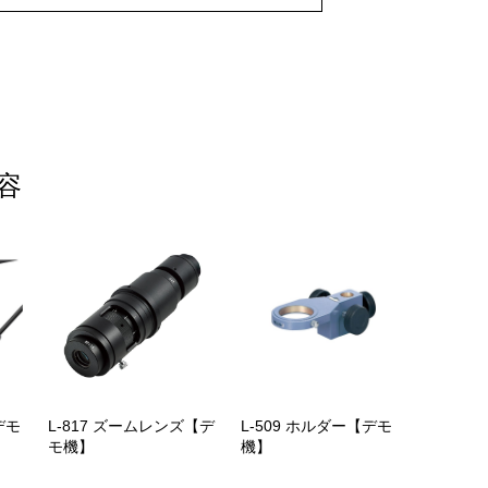
容
デモ
L-817 ズームレンズ【デ
L-509 ホルダー【デモ
モ機】
機】