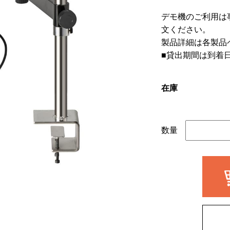
デモ機のご利用は
文ください。
製品詳細は各製品
■貸出期間は到着
在庫
数量