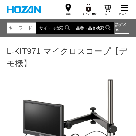
詳細検
サイト内検索
品番・品名検索
索
L-KIT971 マイクロスコープ【デ
モ機】