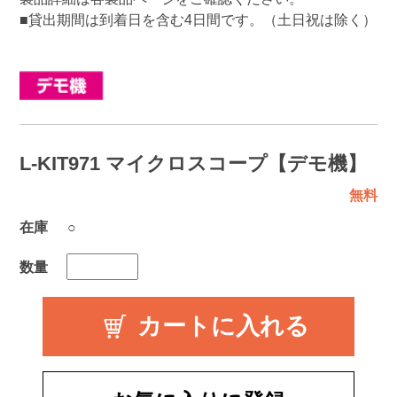
■貸出期間は到着日を含む4日間です。（土日祝は除く）
L-KIT971 マイクロスコープ【デモ機】
無料
在庫
○
数量