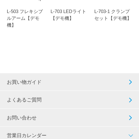
L-503 フレキシブ
L-703 LEDライト
L-703-1 クランプ
ルアーム【デモ
【デモ機】
セット【デモ機】
機】
お買い物ガイド
よくあるご質問
お問い合わせ
営業日カレンダー