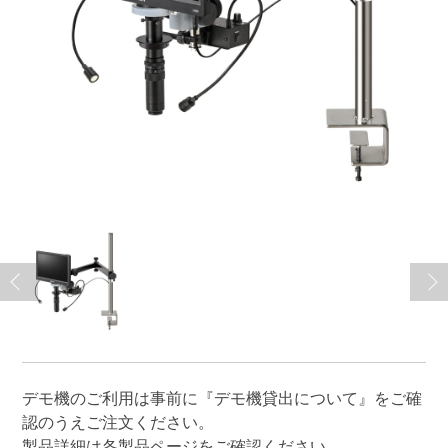
デモ機のご利用は事前に
『デモ機貸出について』
をご確
認のうえご注文ください。
製品詳細は各製品ページをご確認ください。