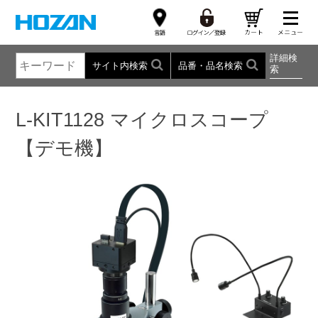
詳細検
サイト内検索
品番・品名検索
索
L-KIT1128 マイクロスコープ
【デモ機】