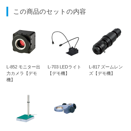
この商品のセットの内容
L-852 モニター出
L-703 LEDライト
L-817 ズームレン
力カメラ【デモ
【デモ機】
ズ【デモ機】
機】