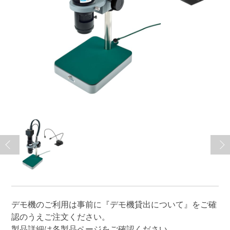
デモ機のご利用は事前に
『デモ機貸出について』
をご確
認のうえご注文ください。
製品詳細は各製品ページをご確認ください。