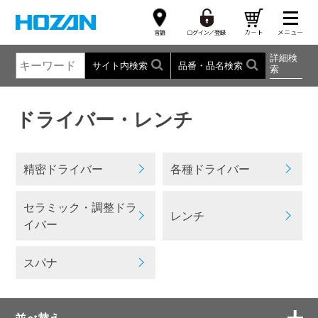
詳細検
サイト内検索
品番・品名検索
索
ドライバー・レンチ
精密ドライバー
各種ドライバー
セラミック・調整ドラ
レンチ
イバー
スパナ
並べ替え