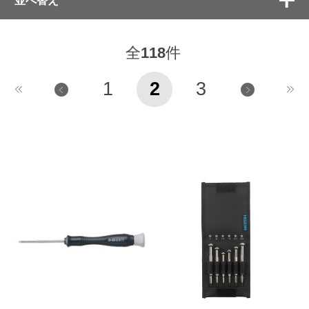
全
118
件
1
2
3