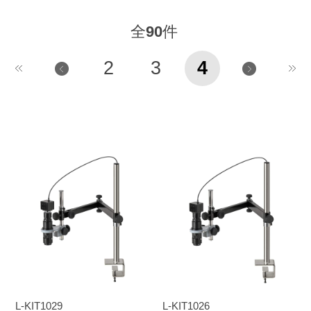
全
90
件
2
3
4
L-KIT1029
L-KIT1026