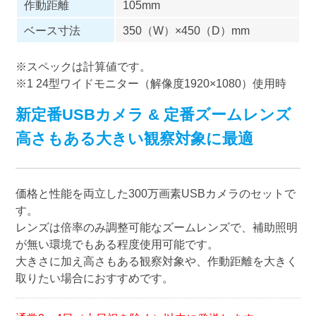
作動距離
105mm
ベース寸法
350（W）×450（D）mm
※スペックは計算値です。
※1 24型ワイドモニター（解像度1920×1080）使用時
新定番USBカメラ & 定番ズームレンズ
高さもある大きい観察対象に最適
価格と性能を両立した300万画素USBカメラのセットで
す。
レンズは倍率のみ調整可能なズームレンズで、補助照明
が無い環境でもある程度使用可能です。
大きさに加え高さもある観察対象や、作動距離を大きく
取りたい場合におすすめです。