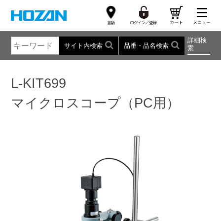
詳細検
サイト内検索
品番・品名検索
索
L-KIT699
マイクロスコープ（PC用）