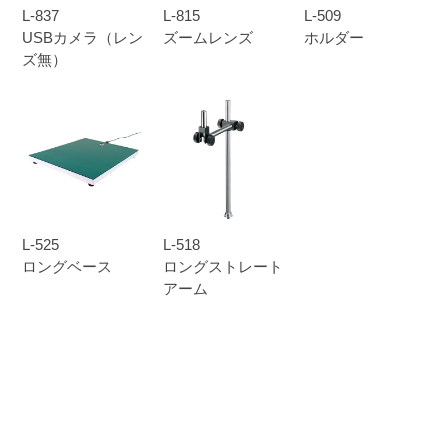
L-837
L-815
L-509
USBカメラ（レン
ズームレンズ
ホルダー
ズ無）
L-525
L-518
ロングベース
ロングストレート
アーム