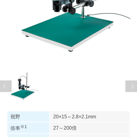
視野
20×15～2.8×2.1mm
※1
27～200倍
倍率