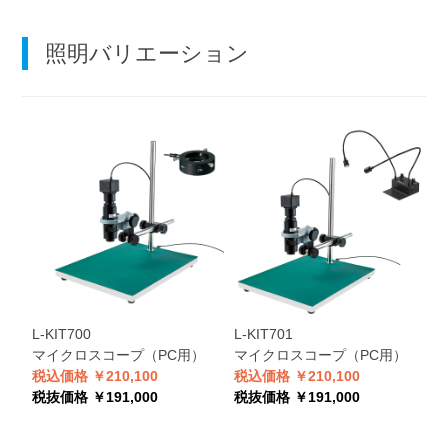
照明バリエーション
L-KIT700
L-KIT701
L
マイクロスコープ（PC用）
マイクロスコープ（PC用）
税込価格 ￥210,100
税込価格 ￥210,100
税
税抜価格 ￥191,000
税抜価格 ￥191,000
税