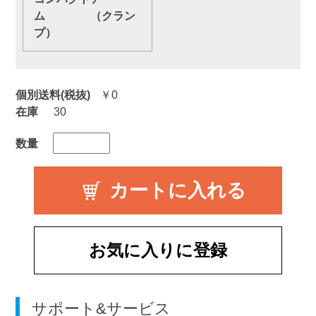
ム （クラン
プ）
個別送料(税抜)
￥0
在庫
30
数量
お気に入りに登録
サポート&サービス