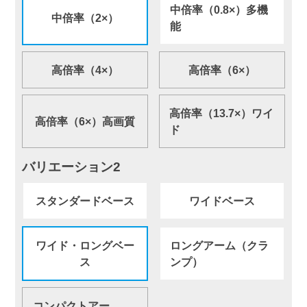
中倍率（0.8×）多機
中倍率（2×）
能
高倍率（4×）
高倍率（6×）
高倍率（13.7×）ワイ
高倍率（6×）高画質
ド
バリエーション2
スタンダードベース
ワイドベース
ワイド・ロングベー
ロングアーム（クラ
ス
ンプ）
コンパクトアー