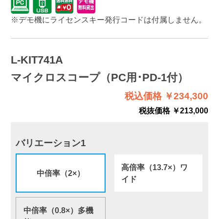
※デモ機にライセンスキー発行コードは付属しません。
L-KIT741A
マイクロスコープ（PC用･PD-1付）
税込価格 ￥234,300
税抜価格 ￥213,000
バリエーション1
高倍率（13.7×）ワ
中倍率（2×）
イド
中倍率（0.8×）多機