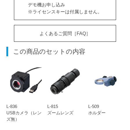
デモ機お申し込み
※ライセンスキーは付属しません。
よくあるご質問［FAQ］
この商品のセットの内容
L-836
L-815
L-509
USBカメラ（レン
ズームレンズ
ホルダー
ズ無）