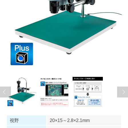
視野
20×15～2.8×2.1mm