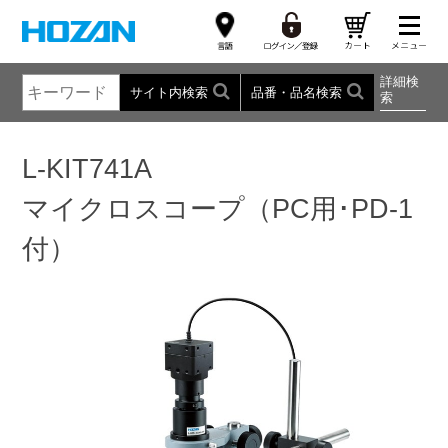
詳細検
サイト内検索
品番・品名検索
索
L-KIT741A
マイクロスコープ（PC用･PD-1
付）