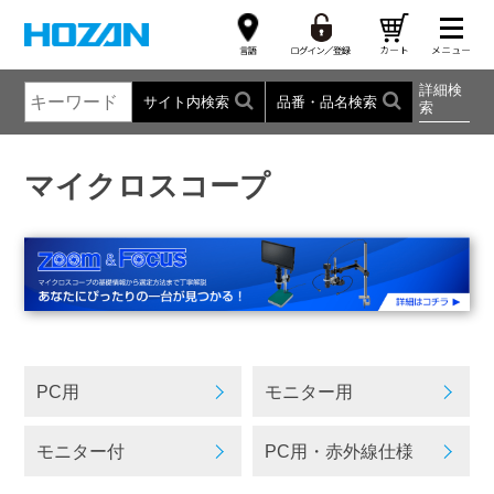
詳細検
サイト内検索
品番・品名検索
索
マイクロスコープ
PC用
モニター用
モニター付
PC用・赤外線仕様