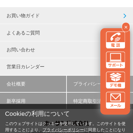
お買い物ガイド
×
よくあるご質問
お問い合わせ
営業日カレンダー
会社概要
プライバシーポリシー
新卒採用
特定商取引法に基づく表示
✕
Cookieの利用について
このウェブサイトはクッキーを使用しています。このサイトを使
用することにより、
プライバシーポリシー
に同意したことになり
Copyright © HOZAN CO., LTD. All Rights Reserved.