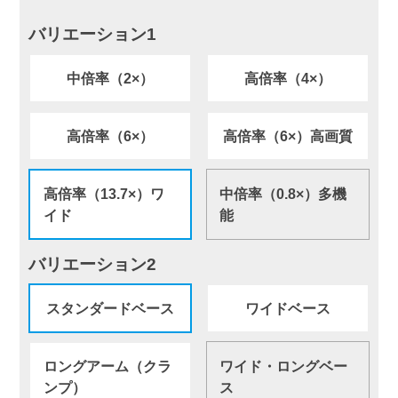
バリエーション1
中倍率（2×）
高倍率（4×）
高倍率（6×）
高倍率（6×）高画質
高倍率（13.7×）ワ
中倍率（0.8×）多機
イド
能
バリエーション2
スタンダードベース
ワイドベース
ロングアーム（クラ
ワイド・ロングベー
ンプ）
ス