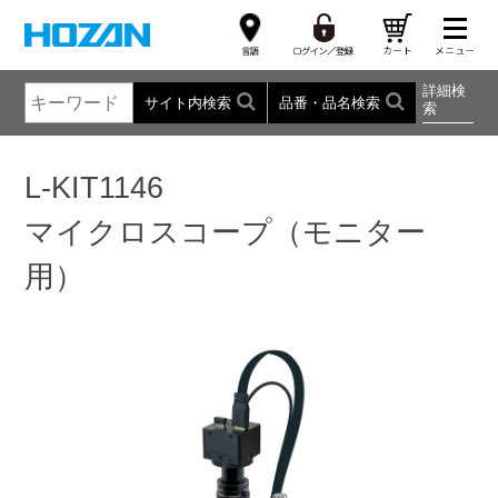
詳細検
サイト内検索
品番・品名検索
索
L-KIT1146
マイクロスコープ（モニター
用）