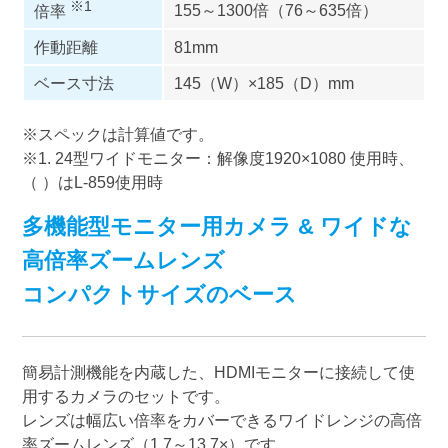
※1
155～1300倍（76～635倍）
倍率
作動距離
81mm
ベース寸法
145（W）×185（D）mm
※スペックは計算値です。
※1. 24型ワイドモニター：解像度1920×1080 使用時、
（ ）はL-859使用時
多機能型モニター用カメラ & ワイドな
高倍率ズームレンズ
コンパクトサイズのベース
簡易計測機能を内蔵した、HDMIモニターに接続して使
用するカメラのセットです。
レンズは幅広い倍率をカバーできるワイドレンジの高倍
率ズームレンズ（1.7～13.7×）です。