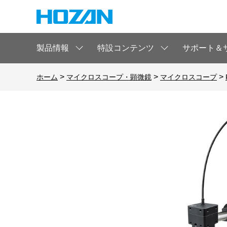
製品情報
特設コンテンツ
サポート＆
>
>
>
ホーム
マイクロスコープ・顕微鏡
マイクロスコープ