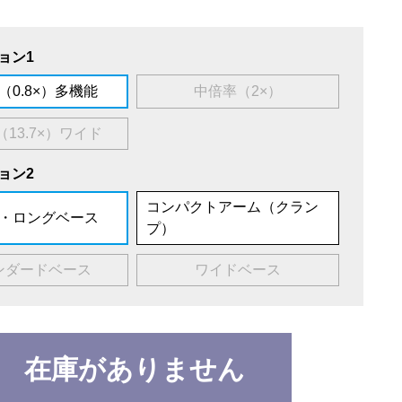
ョン1
（0.8×）多機能
中倍率（2×）
13.7×）ワイド
ョン2
コンパクトアーム（クラン
・ロングベース
プ）
ンダードベース
ワイドベース
在庫がありません