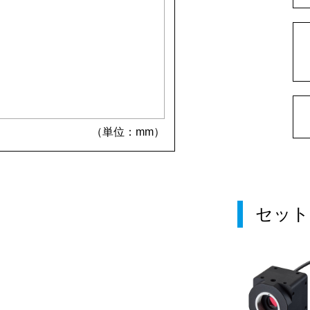
（単位：mm）
セット