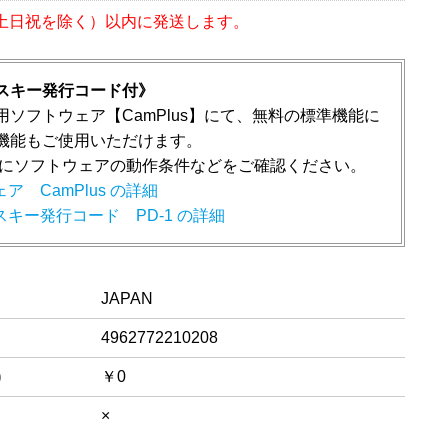
（土日祝を除く）以内に発送します。
スキー発行コード付》
用ソフトウェア【CamPlus】にて、無料の標準機能に
機能もご使用いただけます。
前にソフトウェアの動作条件などをご確認ください。
ア CamPlus の詳細
キー発行コード PD-1 の詳細
JAPAN
4962772210208
)
￥0
×