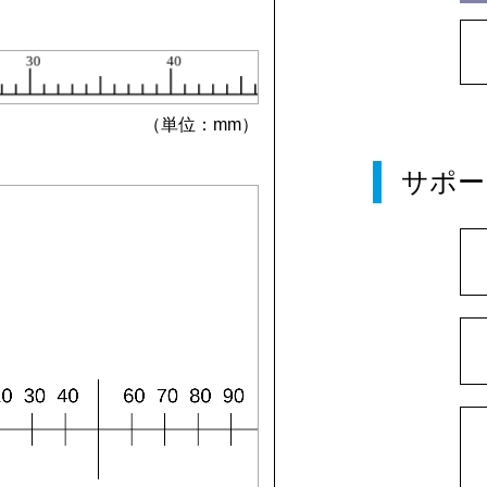
（単位：mm）
サポー