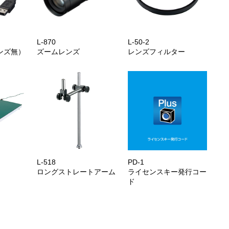
L-870
L-50-2
ンズ無）
ズームレンズ
レンズフィルター
L-518
PD-1
ロングストレートアーム
ライセンスキー発行コー
ド