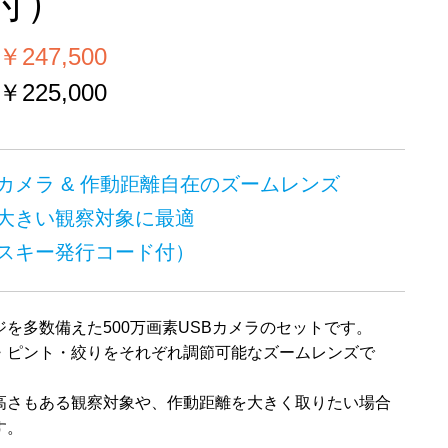
1付）
247,500
225,000
Bカメラ & 作動距離自在のズームレンズ
大きい観察対象に最適
スキー発行コード付）
を多数備えた500万画素USBカメラのセットです。
・ピント・絞りをそれぞれ調節可能なズームレンズで
高さもある観察対象や、作動距離を大きく取りたい場合
す。