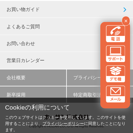
お買い物ガイド
×
よくあるご質問
お問い合わせ
営業日カレンダー
会社概要
プライバシーポリシー
新卒採用
特定商取引法に基づく表示
✕
Cookieの利用について
このウェブサイトはクッキーを使用しています。このサイトを使
用することにより、
プライバシーポリシー
に同意したことになり
Copyright © HOZAN CO., LTD. All Rights Reserved.
ます。