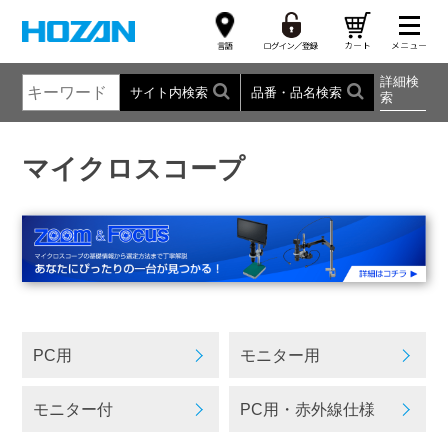
詳細検
サイト内検索
品番・品名検索
索
マイクロスコープ
PC用
モニター用
モニター付
PC用・赤外線仕様