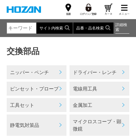
詳細検
サイト内検索
品番・品名検索
索
交換部品
ニッパー・ペンチ
ドライバー・レンチ
ピンセット・プローブ
電線用工具
工具セット
金属加工
マイクロスコープ・顕
静電気対策品
微鏡