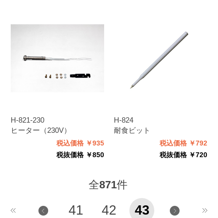
H-821-230
H-824
ヒーター（230V）
耐食ビット
税込価格 ￥935
税込価格 ￥792
税抜価格 ￥850
税抜価格 ￥720
全
871
件
41
42
43