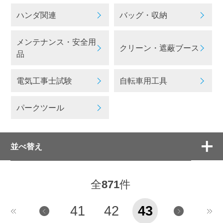
ハンダ関連
バッグ・収納
メンテナンス・安全用
クリーン・遮蔽ブース
品
電気工事士試験
自転車用工具
パークツール
並べ替え
全
871
件
41
42
43