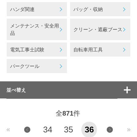
ハンダ関連
バッグ・収納
メンテナンス・安全用
クリーン・遮蔽ブース
品
電気工事士試験
自転車用工具
パークツール
並べ替え
全
871
件
34
35
36