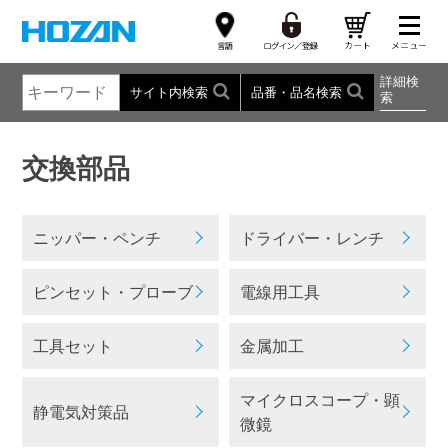
詳細検
サイト内検索
品番・品名検索
索
交換部品
ニッパー・ペンチ
ドライバー・レンチ
ピンセット・プローブ
電線用工具
工具セット
金属加工
マイクロスコープ・顕
静電気対策品
微鏡