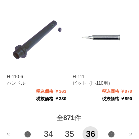
H-110-6
H-111
ハンドル
ビット（H-110用）
税込価格 ￥363
税込価格 ￥979
税抜価格 ￥330
税抜価格 ￥890
全
871
件
34
35
36