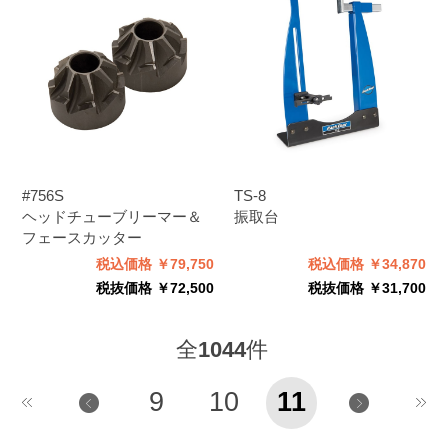
#756S
TS-8
ヘッドチューブリーマー＆
振取台
フェースカッター
税込価格 ￥79,750
税込価格 ￥34,870
税抜価格 ￥72,500
税抜価格 ￥31,700
全
1044
件
9
10
11