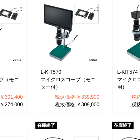
L-KIT570
L-KIT574
プ（モニ
マイクロスコープ（モニ
マイクロ
ター付）
用）
301,400
税込価格 ￥339,900
税込
274,000
税抜価格 ￥309,000
税抜