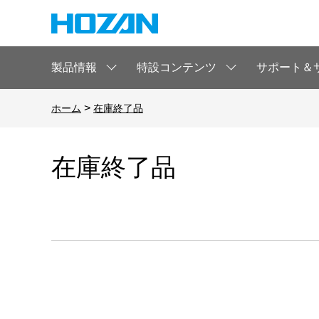
製品情報
特設コンテンツ
サポート＆
>
ホーム
在庫終了品
在庫終了品