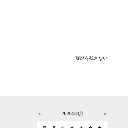
履歴を残さない
＜
2026年8月
＞