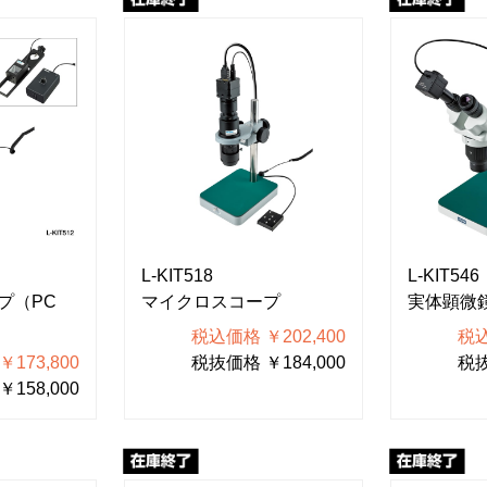
L-KIT518
L-KIT546
プ（PC
マイクロスコープ
実体顕微
税込価格 ￥202,400
税込
173,800
税抜価格 ￥184,000
税抜
158,000