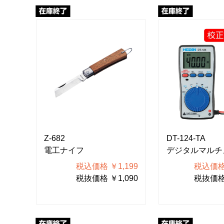
Z-682
DT-124-TA
電工ナイフ
デジタルマルチ
税込価格 ￥1,199
税込価格 
税抜価格 ￥1,090
税抜価格 