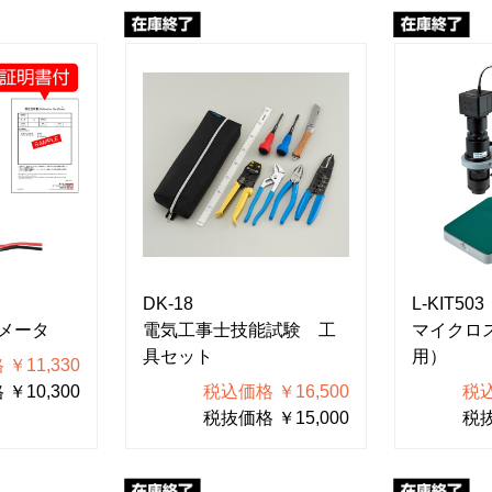
DK-18
L-KIT503
メータ
電気工事士技能試験 工
マイクロ
具セット
用）
￥11,330
￥10,300
税込価格 ￥16,500
税込
税抜価格 ￥15,000
税抜