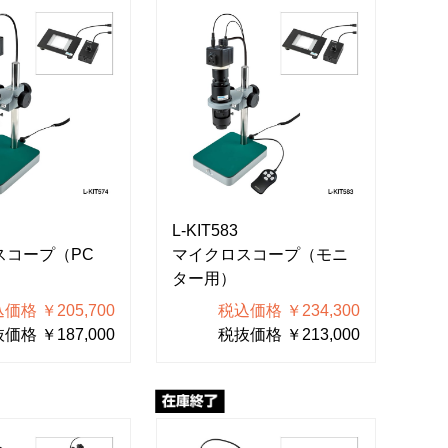
L-KIT583
スコープ（PC
マイクロスコープ（モニ
ター用）
価格 ￥205,700
税込価格 ￥234,300
価格 ￥187,000
税抜価格 ￥213,000