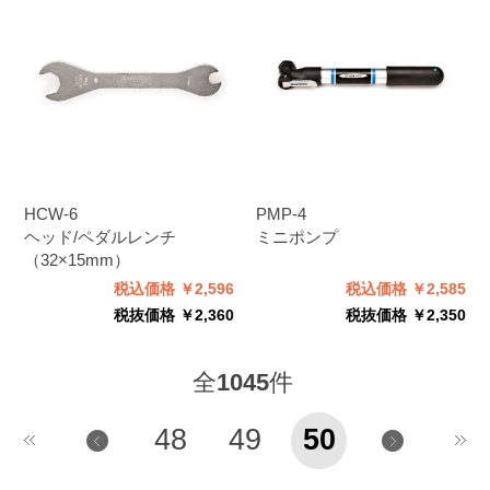
HCW-6
PMP-4
ヘッド/ペダルレンチ
ミニポンプ
（32×15mm）
税込価格 ￥2,596
税込価格 ￥2,585
税抜価格 ￥2,360
税抜価格 ￥2,350
全
1045
件
48
49
50