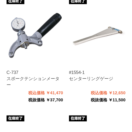
C-737
#1554-1
スポークテンションメータ
センターリングゲージ
ー
税込価格 ￥41,470
税込価格 ￥12,650
税抜価格 ￥37,700
税抜価格 ￥11,500