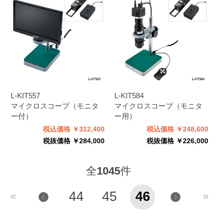
L-KIT557
L-KIT584
マイクロスコープ（モニタ
マイクロスコープ（モニタ
ー付）
ー用）
税込価格 ￥312,400
税込価格 ￥248,600
税抜価格 ￥284,000
税抜価格 ￥226,000
全
1045
件
44
45
46