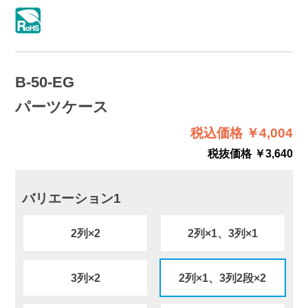
B-50-EG
パーツケース
税込価格 ￥4,004
税抜価格 ￥3,640
バリエーション1
2列×2
2列×1、3列×1
3列×2
2列×1、3列2段×2