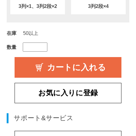
3列×1、3列2段×2
3列2段×4
在庫
50以上
数量
お気に入りに登録
サポート&サービス