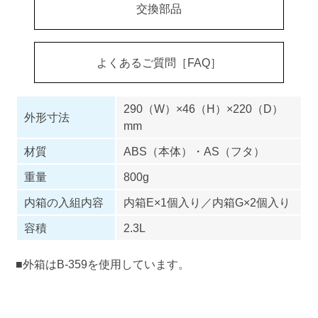
交換部品
よくあるご質問［FAQ］
290（W）×46（H）×220（D）
外形寸法
mm
材質
ABS（本体）・AS（フタ）
重量
800g
内箱の入組内容
内箱E×1個入り／内箱G×2個入り
容積
2.3L
■外箱はB-359を使用しています。