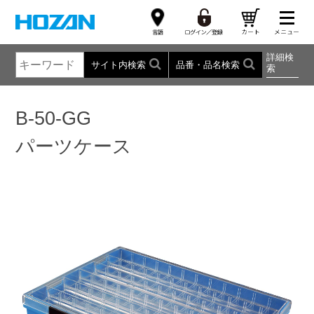
詳細検
サイト内検索
品番・品名検索
索
B-50-GG
パーツケース