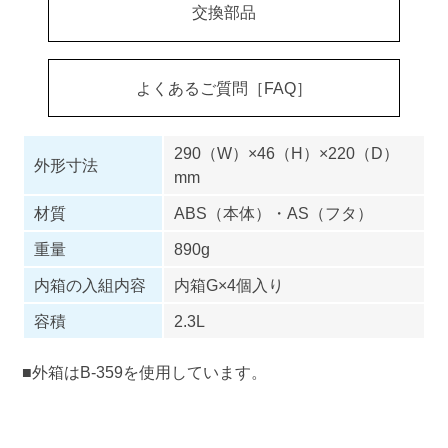
交換部品
よくあるご質問［FAQ］
290（W）×46（H）×220（D）
外形寸法
mm
材質
ABS（本体）・AS（フタ）
重量
890g
内箱の入組内容
内箱G×4個入り
容積
2.3L
■外箱はB-359を使用しています。