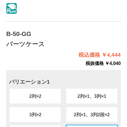
B-50-GG
パーツケース
税込価格 ￥4,444
税抜価格 ￥4,040
バリエーション1
2列×2
2列×1、3列×1
3列×2
2列×1、3列2段×2