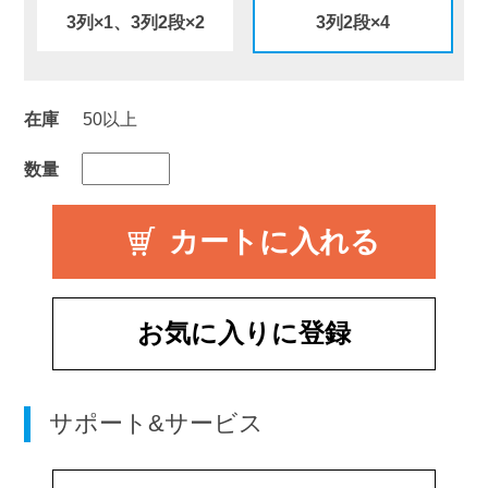
3列×1、3列2段×2
3列2段×4
在庫
50以上
数量
お気に入りに登録
サポート&サービス