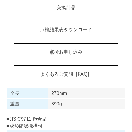
交換部品
点検結果表ダウンロード
点検お申し込み
よくあるご質問［FAQ］
全長
270mm
重量
390g
■JIS C9711 適合品
■成形確認機構付