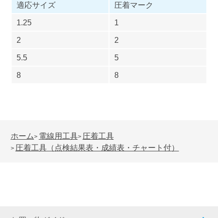
適応サイズ
圧着マーク
1.25
1
2
2
5.5
5
8
8
ホーム
電線用工具
圧着工具
>
>
圧着工具（点検結果表・成績表・チャート付）
>