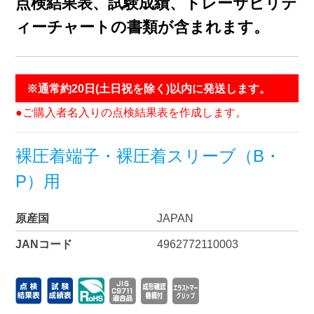
点検結果表、試験成績、トレーサビリテ
ィーチャートの書類が含まれます。
※通常約20日(土日祝を除く)以内に発送します。
●ご購入者名入りの点検結果表を作成します。
裸圧着端子・裸圧着スリーブ（B・
P）用
原産国
JAPAN
JANコード
4962772110003