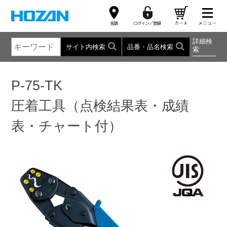
詳細検
サイト内検索
品番・品名検索
索
P-75-TK
圧着工具（点検結果表・成績
表・チャート付）