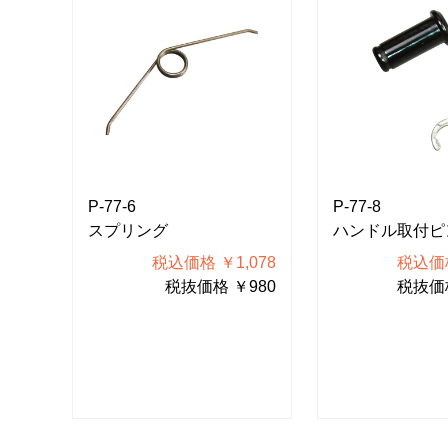
P-77-6
P-77-8
スプリング
ハンドル取付ピン
035
税込価格 ￥1,078
税込価格
850
税抜価格 ￥980
税抜価格