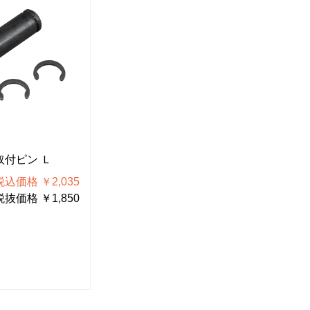
P-77-6
P-7
取付ピン Ｌ
スプリング
ハン
税込価格 ￥2,035
税込価格 ￥1,078
税抜価格 ￥1,850
税抜価格 ￥980