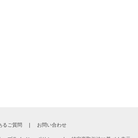
 ￥8,415
 ￥7,650
あるご質問
お問い合わせ