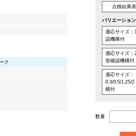
点検結果
バリエーション
適応サイズ：1
認機構付
適応サイズ：2/5
形確認機構付
ーク
適応サイズ：
0.3/0.5/1.
構付
数量