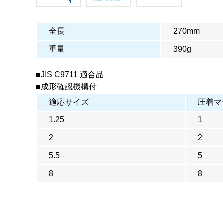
全長
270mm
重量
390g
■JIS C9711 適合品
■成形確認機構付
適応サイズ
圧着マ
1.25
1
2
2
5.5
5
8
8