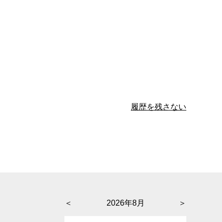
履歴を残さない
＜
2026年8月
＞