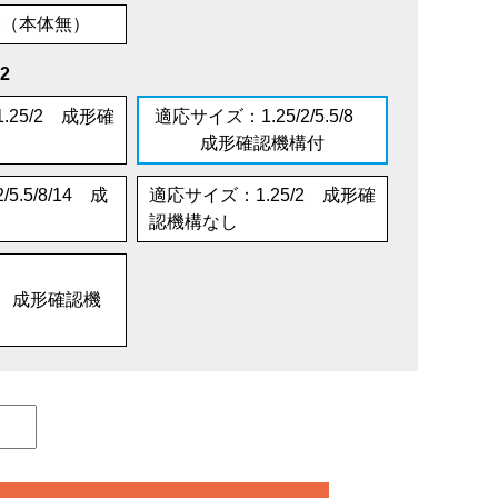
表（本体無）
2
.25/2 成形確
適応サイズ：1.25/2/5.5/8
成形確認機構付
.5/8/14 成
適応サイズ：1.25/2 成形確
認機構なし
25/2 成形確認機