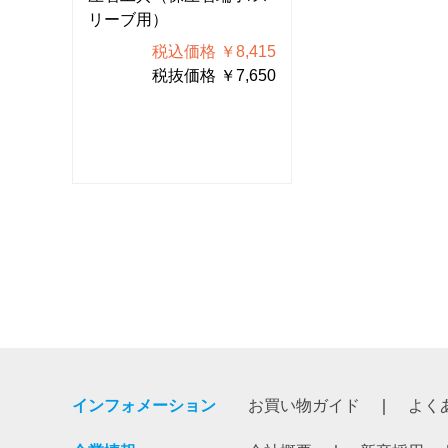
リーブ用）
リーブ用）
415
税込価格 ￥8,415
税込価格
650
税抜価格 ￥7,650
税抜価格
インフォメーション
お買い物ガイド
よく