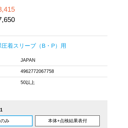
,415
,650
裸圧着スリーブ（B・P）用
JAPAN
4962772067758
50以上
1
体のみ
本体+点検結果表付