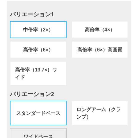
バリエーション1
中倍率（2×）
高倍率（4×）
高倍率（6×）
高倍率（6×）高画質
高倍率（13.7×）ワ
イド
バリエーション2
ロングアーム（クラ
スタンダードベース
ンプ）
ワイドベース