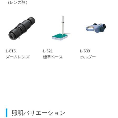
（レンズ無）
L-815
L-521
L-509
ズームレンズ
標準ベース
ホルダー
照明バリエーション