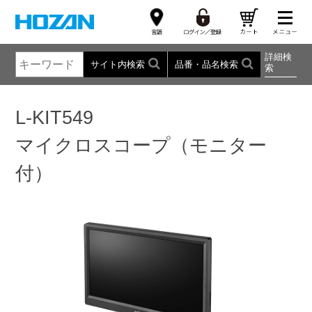
詳細検
サイト内検索
品番・品名検索
索
L-KIT549
マイクロスコープ（モニター
付）