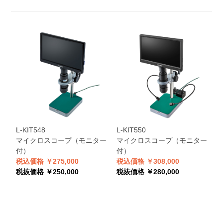
L-KIT548
L-KIT550
L
マイクロスコープ（モニター
マイクロスコープ（モニター
付）
付）
税込価格 ￥275,000
税込価格 ￥308,000
税
税抜価格 ￥250,000
税抜価格 ￥280,000
税