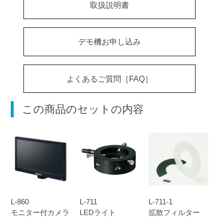
取扱説明書
デモ機お申し込み
よくあるご質問［FAQ］
この商品のセットの内容
L-860
L-711
L-711-1
モニター付カメラ
LEDライト
拡散フィルター