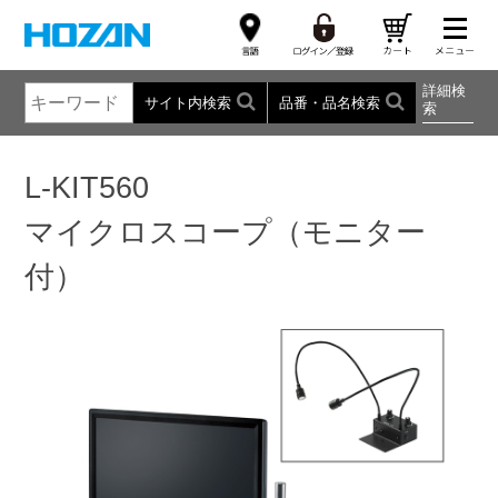
詳細検
サイト内検索
品番・品名検索
索
L-KIT560
マイクロスコープ（モニター
付）