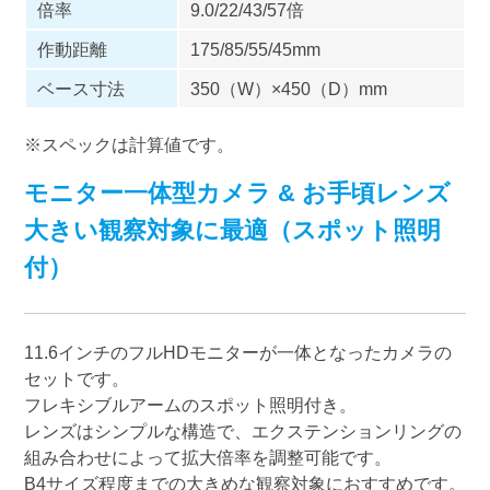
倍率
9.0/22/43/57倍
作動距離
175/85/55/45mm
ベース寸法
350（W）×450（D）mm
※スペックは計算値です。
モニター一体型カメラ & お手頃レンズ
大きい観察対象に最適（スポット照明
付）
11.6インチのフルHDモニターが一体となったカメラの
セットです。
フレキシブルアームのスポット照明付き。
レンズはシンプルな構造で、エクステンションリングの
組み合わせによって拡大倍率を調整可能です。
B4サイズ程度までの大きめな観察対象におすすめです。