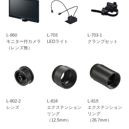
L-860
L-703
L-703-1
モニター付カメラ
LEDライト
クランプセット
（レンズ無）
L-802-2
L-818
L-819
レンズ
エクステンション
エクステンション
リング
リング
（12.5mm）
（26.7mm）