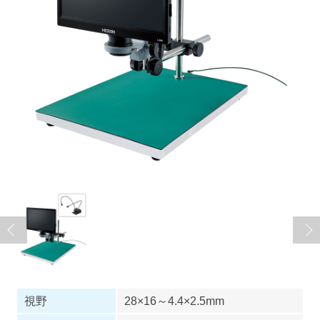
視野
28×16～4.4×2.5mm