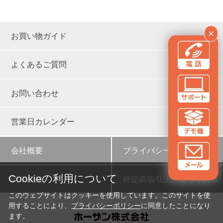
×
お買い物ガイド
よくあるご質問
お問い合わせ
営業日カレンダー
会社概要
プライバシーポリシー
✕
Cookieの利用について
新卒採用
特定商取引法に基づく表示
このウェブサイトはクッキーを使用しています。このサイトを使
用することにより、
プライバシーポリシー
に同意したことになり
ます。