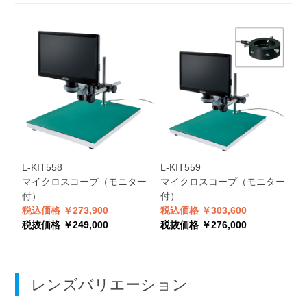
L-KIT558
L-KIT559
L
マイクロスコープ（モニター
マイクロスコープ（モニター
付）
付）
税込価格 ￥273,900
税込価格 ￥303,600
税
税抜価格 ￥249,000
税抜価格 ￥276,000
税
レンズバリエーション