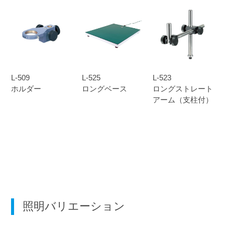
L-509
L-525
L-523
ホルダー
ロングベース
ロングストレート
アーム（支柱付）
照明バリエーション