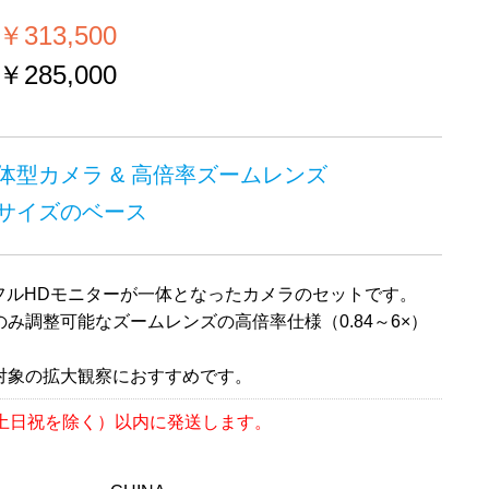
313,500
285,000
体型カメラ & 高倍率ズームレンズ
サイズのベース
のフルHDモニターが一体となったカメラのセットです。
み調整可能なズームレンズの高倍率仕様（0.84～6×）
対象の拡大観察におすすめです。
（土日祝を除く）以内に発送します。