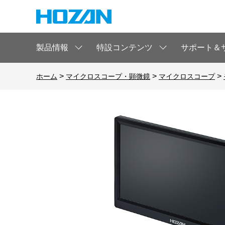
製品情報
特設コンテンツ
サポート＆
>
>
>
ホーム
マイクロスコープ・顕微鏡
マイクロスコープ