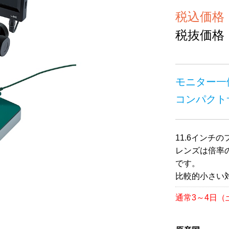
税込価格 ￥
税抜価格 ￥
モニター一
コンパクト
11.6インチ
レンズは倍率の
です。
比較的小さい
通常3～4日