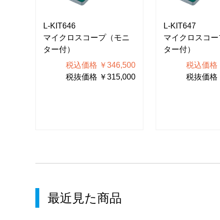
L-KIT646
L-KIT647
モニ
マイクロスコープ（モニ
マイクロスコー
ター付）
ター付）
900
税込価格 ￥346,500
税込価格 ￥
000
税抜価格 ￥315,000
税抜価格 ￥
最近見た商品