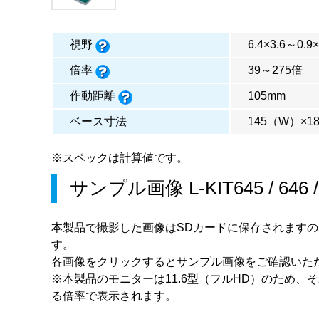
視野
6.4×3.6～0.9
倍率
39～275倍
作動距離
105mm
ベース寸法
145（W）×1
※スペックは計算値です。
サンプル画像
L-KIT645
/
646
本製品で撮影した画像はSDカードに保存されます
す。
各画像をクリックするとサンプル画像をご確認いた
※本製品のモニターは11.6型（フルHD）のため、
る倍率で表示されます。