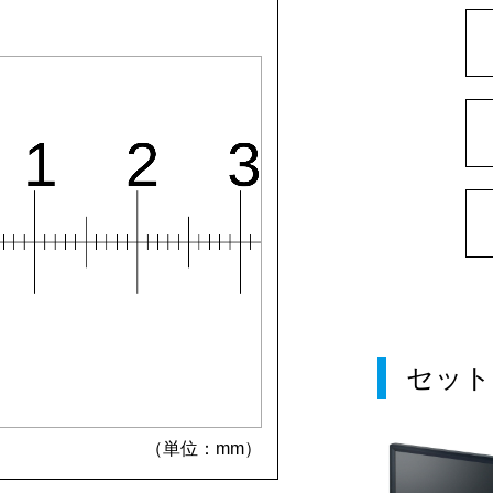
セット
（単位：mm）