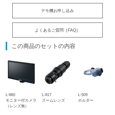
デモ機お申し込み
よくあるご質問［FAQ］
この商品のセットの内容
L-860
L-817
L-509
モニター付カメラ
ズームレンズ
ホルダー
（レンズ無）