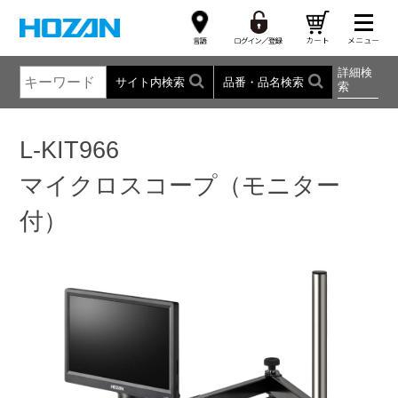
詳細検
サイト内検索
品番・品名検索
索
L-KIT966
マイクロスコープ（モニター
付）