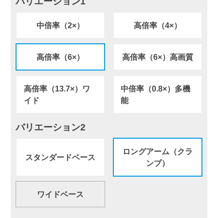
バリエーション1
中倍率（2×）
高倍率（4×）
高倍率（6×）
高倍率（6×）高画質
高倍率（13.7×）ワ
中倍率（0.8×）多機
イド
能
バリエーション2
ロングアーム（クラ
スタンダードベース
ンプ）
ワイドベース