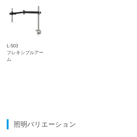
L-503
フレキシブルアー
ム
照明バリエーション