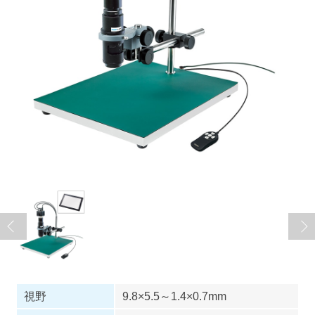
視野
9.8×5.5～1.4×0.7mm