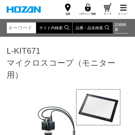
詳細検
サイト内検索
品番・品名検索
索
L-KIT671
マイクロスコープ（モニター
用）