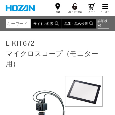
詳細検
サイト内検索
品番・品名検索
索
L-KIT672
マイクロスコープ（モニター
用）