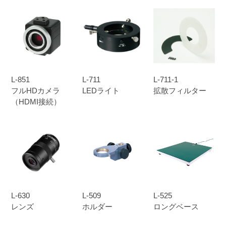
L-851
L-711
L-711-1
フルHDカメラ
LEDライト
拡散フィルター
（HDMI接続）
L-630
L-509
L-525
レンズ
ホルダー
ロングベース