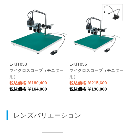
L-KIT853
L-KIT855
L
マイクロスコープ（モニター
マイクロスコープ（モニター
用）
用）
税込価格 ￥180,400
税込価格 ￥215,600
税
税抜価格 ￥164,000
税抜価格 ￥196,000
税
レンズバリエーション