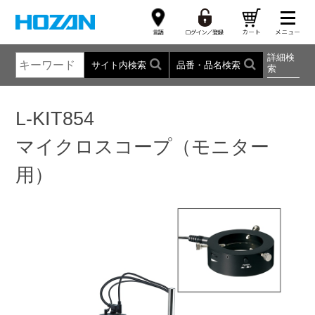
詳細検
サイト内検索
品番・品名検索
索
L-KIT854
マイクロスコープ（モニター
用）