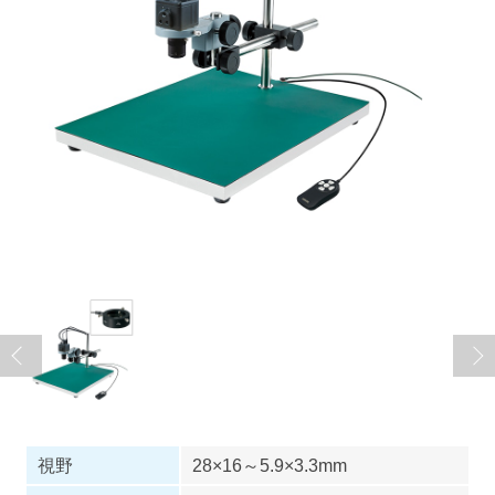
視野
28×16～5.9×3.3mm