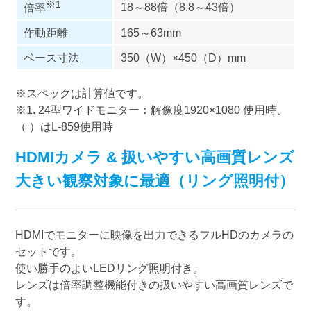
※1
18～88倍（8.8～43倍）
倍率
作動距離
165～63mm
ベース寸法
350（W）×450（D）mm
※スペックは計算値です。
※1. 24型ワイドモニター：解像度1920×1080 使用時、
（ ）はL-859使用時
HDMIカメラ & 扱いやすい高画質レンズ
大きい観察対象に最適（リング照明付）
HDMIでモニターに映像を出力できるフルHDのカメラの
セットです。
使い勝手のよいLEDリング照明付き。
レンズは倍率調整機能付きの扱いやすい高画質レンズで
す。