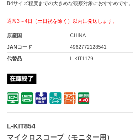
B4サイズ程度までの大きめな観察対象におすすめです。
通常3～4日（土日祝を除く）以内に発送します。
原産国
CHINA
JANコード
4962772128541
代替品
L-KIT1179
L-KIT854
マイクロスコープ（モニター用）